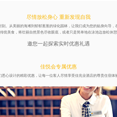
尽情放松身心 重新发现自我
时刻。从美丽的海滩到郁郁葱葱的绿化园林，让我们成为您的贴身向导，
传统美食，将壮丽自然景色尽收眼底，或者只是简单地在泳池边放松休憩
邀您一起探索实时优惠礼遇
佳悦会专属优惠
们悉心设计的精彩优惠，让每一位客人尽情享受佳兆业酒店的尊贵住宿体